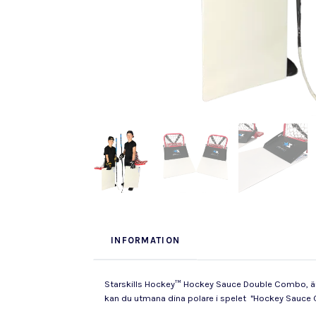
INFORMATION
Starskills Hockey™ Hockey Sauce Double Combo, är p
kan du utmana dina polare i spelet "Hockey Sauce 