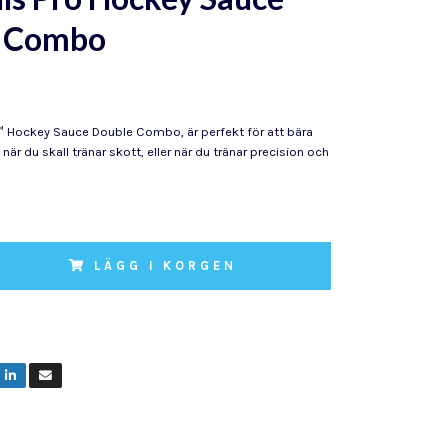
e Combo
™ Hockey Sauce Double Combo, är perfekt för att bära
är du skall tränar skott, eller när du tränar precision och
LÄGG I KORGEN