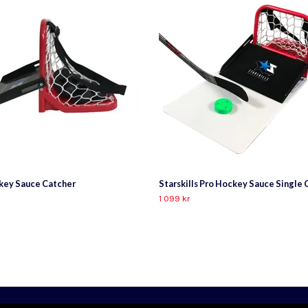
key Sauce Catcher
Starskills Pro Hockey Sauce Single
1 099 kr