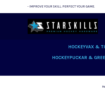
- IMPROVE YOUR SKILL. PERFECT YOUR GAME.
HOCKEYVAX & T
HOCKEYPUCKAR & GREE
H