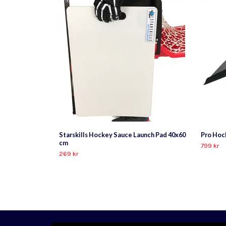
Starskills Hockey Sauce Launch Pad 40x60
Pro Hoc
cm
799 kr
269 kr