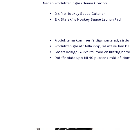
Nedan Produkter ingår i denna Combo
2 x Pro Hockey Sauce Catcher
2 x Starskills Hockey Sauce Launch Pad
Produkterna kommer färdigmonterad, så du k
Produkten går att fälla ihop, så att du kan bä
Smart design & kvalité, med en kraftig bärr
Det får plats upp till 40 puckar / mål, så do