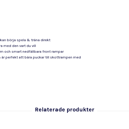
an börja spela & träna direkt
ra med den vart du vill
em och smart nedfällbara front rampar
m är perfekt att bära puckar till skottrampen med