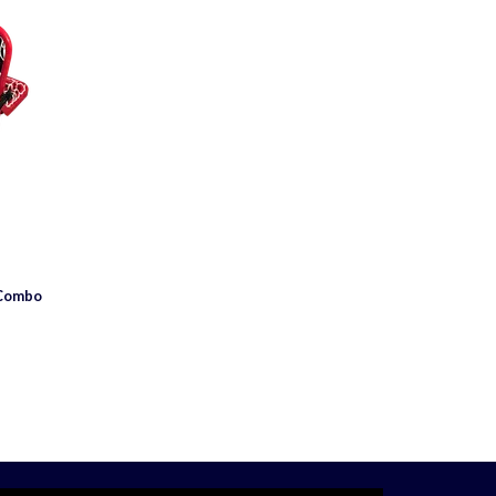
 Combo