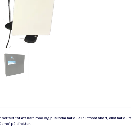
erfekt för att bära med sig puckarna när du skall tränar skott, eller när du
Game" på direkten.