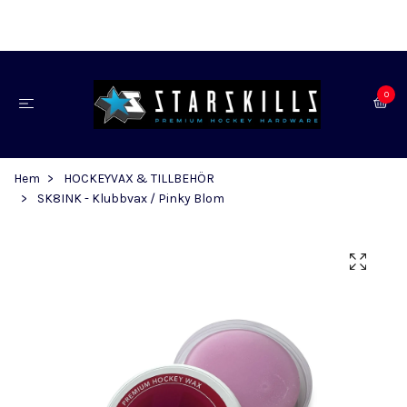
0
Hem
HOCKEYVAX & TILLBEHÖR
SK8INK - Klubbvax / Pinky Blom