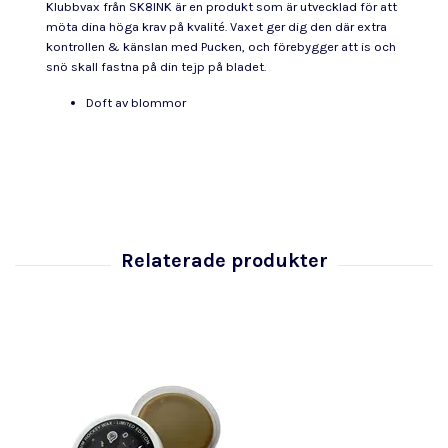
Klubbvax från SK8INK är en produkt som är utvecklad för att
möta dina höga krav på kvalité. Vaxet ger dig den där extra
kontrollen & känslan med Pucken, och förebygger att is och
snö skall fastna på din tejp på bladet.
Doft av blommor