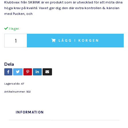
Klubbvax från SK8INK är en produkt som är utvecklad för att möta dina
höga krav på kvalité. Vaxet ger dig den där extra kontrollen & känslan
med Pucken, och
I lager.
LÄGG I KORGEN
Dela
Lagersaldo:
47
Artikelnummer:
502
INFORMATION