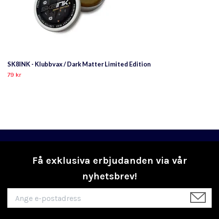
SK8INK - Klubbvax / Dark Matter Limited Edition
79 kr
Få exklusiva erbjudanden via vår
nyhetsbrev!