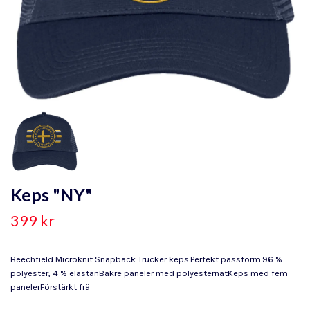
Keps "NY"
399 kr
Beechfield Microknit Snapback Trucker keps.Perfekt passform.96 %
polyester, 4 % elastanBakre paneler med polyesternätKeps med fem
panelerFörstärkt frä