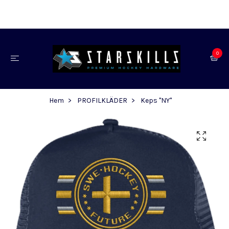
0
Hem
PROFILKLÄDER
Keps "NY"