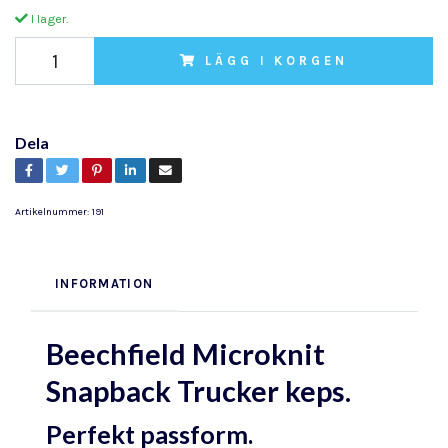
I lager.
LÄGG I KORGEN
Dela
Artikelnummer:
191
INFORMATION
Beechfield Microknit
Snapback Trucker keps.
Perfekt passform.