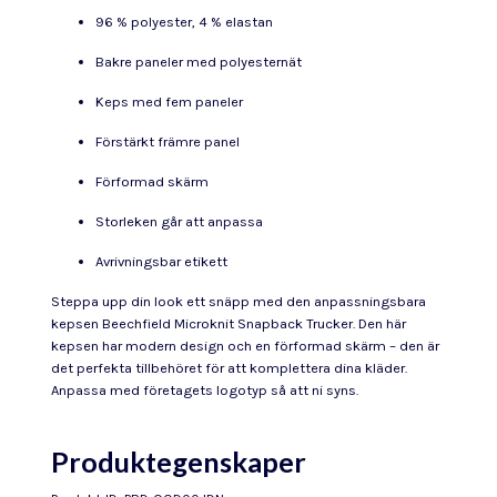
96 % polyester, 4 % elastan
Bakre paneler med polyesternät
Keps med fem paneler
Förstärkt främre panel
Förformad skärm
Storleken går att anpassa
Avrivningsbar etikett
Steppa upp din look ett snäpp med den anpassningsbara
kepsen Beechfield Microknit Snapback Trucker. Den här
kepsen har modern design och en förformad skärm – den är
det perfekta tillbehöret för att komplettera dina kläder.
Anpassa med företagets logotyp så att ni syns.
Produktegenskaper