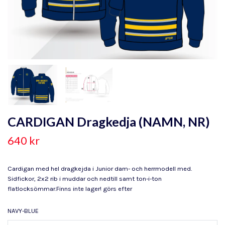
CARDIGAN Dragkedja (NAMN, NR)
640 kr
Cardigan med hel dragkejda i Junior dam- och herrmodell med.
Sidfickor, 2x2 rib i muddar och nedtill samt ton-i-ton
flatlocksömmar.Finns inte lager! görs efter
NAVY-BLUE