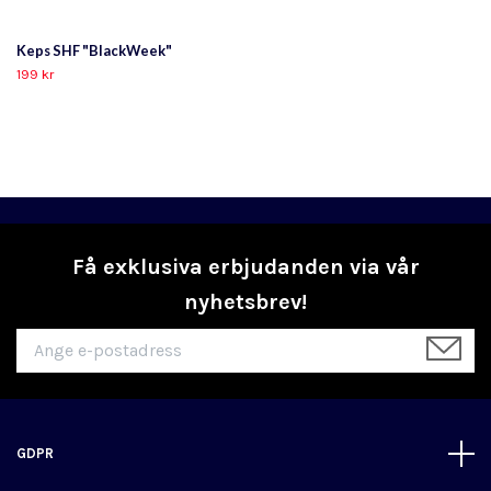
Keps SHF "BlackWeek"
199 kr
Få exklusiva erbjudanden via vår
nyhetsbrev!
GDPR