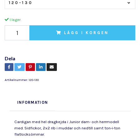
120-130
I lager.
LÄGG I KORGEN
Dela
Artikelnummer:
120-130
INFORMATION
Cardigan med hel dragkejda i Junior dam- och herrmodell
med. Sidfickor, 2x2 rib i muddar och nedtill samt ton-i-ton
flatlocksömmar.