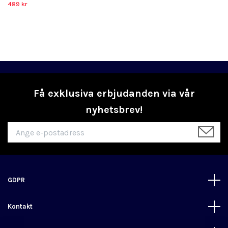
489 kr
Få exklusiva erbjudanden via vår
nyhetsbrev!
GDPR
Kontakt