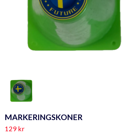
MARKERINGSKONER
129 kr