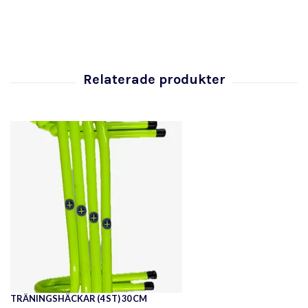
TRÄNINGSHÄCKAR (4 ST) 30 CM