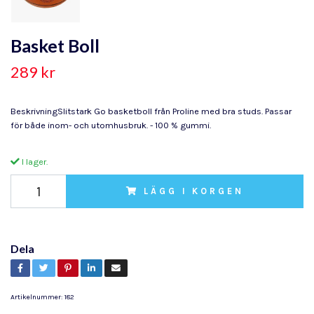
Basket Boll
289 kr
BeskrivningSlitstark Go basketboll från Proline med bra studs. Passar
för både inom- och utomhusbruk. - 100 % gummi.
I lager.
LÄGG I KORGEN
Dela
Artikelnummer:
182