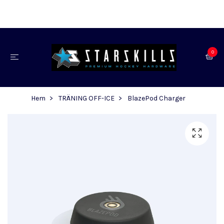
0
Hem
TRÄNING OFF-ICE
BlazePod Charger