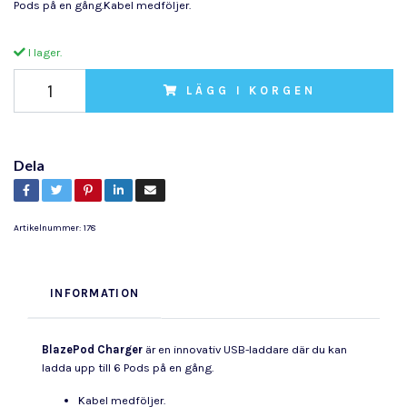
Pods på en gång.Kabel medföljer.
I lager.
LÄGG I KORGEN
Dela
Artikelnummer:
178
INFORMATION
BlazePod Charger
är en innovativ USB-laddare där du kan
ladda upp till 6 Pods på en gång.
Kabel medföljer.