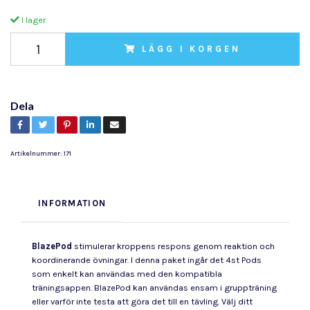
I lager.
LÄGG I KORGEN
Dela
Artikelnummer:
171
INFORMATION
BlazePod
stimulerar kroppens respons genom reaktion och
koordinerande övningar. I denna paket ingår det 4st Pods
som enkelt kan användas med den kompatibla
träningsappen. BlazePod kan användas ensam i gruppträning
eller varför inte testa att göra det till en tävling. Välj ditt