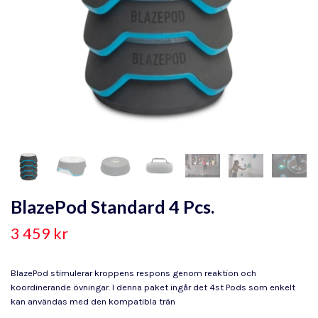
BlazePod Standard 4 Pcs.
3 459 kr
BlazePod stimulerar kroppens respons genom reaktion och
koordinerande övningar. I denna paket ingår det 4st Pods som enkelt
kan användas med den kompatibla trän