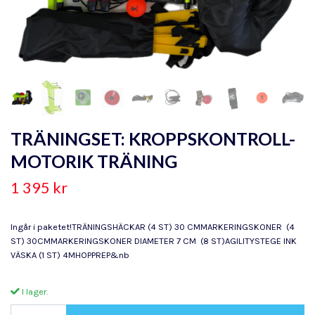
TRÄNINGSET: KROPPSKONTROLL-
MOTORIK TRÄNING
1 395 kr
Ingår i paketet!TRÄNINGSHÄCKAR (4 ST) 30 CMMARKERINGSKONER (4
ST) 30CMMARKERINGSKONER DIAMETER 7 CM (8 ST)AGILITYSTEGE INK
VÄSKA (1 ST) 4MHOPPREP&nb
I lager.