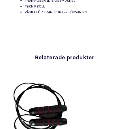
TRÄNINGSBAND SÄTESMUSKEL
TEKNIKBOLL
VÄSKA FÖR TRANSPORT & FÖRVARING