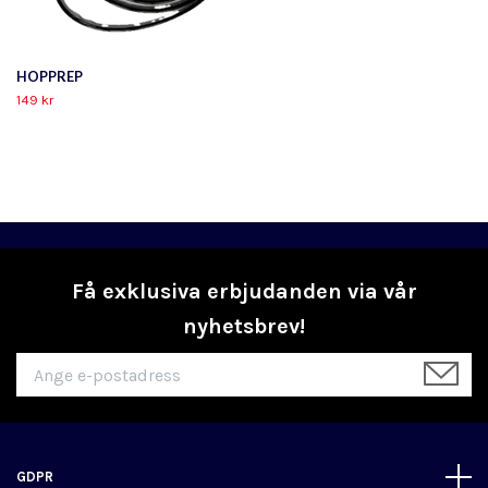
HOPPREP
149 kr
Få exklusiva erbjudanden via vår
nyhetsbrev!
GDPR